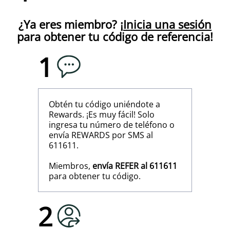
¿Ya eres miembro? ¡
Inicia una sesión
para obtener tu código de referencia!
1
Obtén tu código uniéndote a
Rewards. ¡Es muy fácil! Solo
ingresa tu número de teléfono o
envía REWARDS por SMS al
611611.
Miembros,
envía REFER al 611611
para obtener tu código.
2