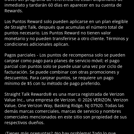
inmediato y tardarán 60 días en aparecer en su cuenta de
Rewards.
Los Puntos Reward solo pueden aplicarse en un plan elegible
de Straight Talk, después que acumulas el número total de
puntos necesario. Los Puntos Reward no tienen valor
monetario y no pueden transferirse a otro cliente. Términos y
condiciones adicionales aplican.
Pagos parciales - Los puntos de recompensa solo se pueden
canjear como pago para planes de servicio móvil; el pago
parcial con puntos solo se puede usar una vez por ciclo de
facturación. Se puede combinar con otras promociones y
descuentos. Para canjear puntos, se requiere un pago
mínimo de $5 con tu método de pago preferido.
Straight Talk Rewards® es una marca registrada de Verizon
Value Inc., una empresa de Verizon. © 2026 VERIZON. Verizon
Value, One Verizon Way, Basking Ridge, NJ 07920. Todas las
demás marcas comerciales, marcas de servicio y nombres
comerciales mencionados en este sitio son propiedad de sus
respectivos dueños.
¿Tienes más preguntas? ¡No hay problema! Todo lo que