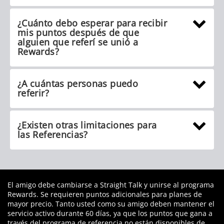
¿Cuánto debo esperar para recibir
mis puntos después de que
alguien que referí se unió a
Rewards?
¿A cuántas personas puedo
referir?
¿Existen otras limitaciones para
las Referencias?
El amigo debe cambiarse a Straight Talk y unirse al programa
Rewards. Se requieren puntos adicionales para planes de
mayor precio. Tanto usted como su amigo deben mantener el
servicio activo durante 60 días, ya que los puntos que gana a
través del programa de referencia no están disponibles de