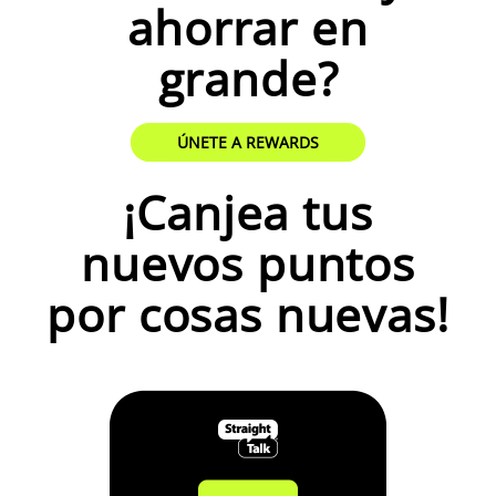
ahorrar en
grande?
ÚNETE A REWARDS
¡Canjea tus
nuevos puntos
por cosas nuevas!